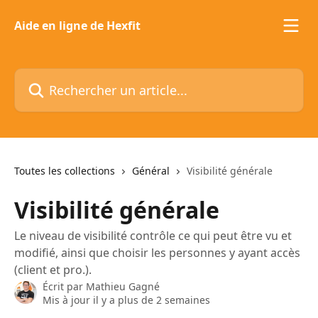
Passer au contenu principal
Aide en ligne de Hexfit
Rechercher un article...
Toutes les collections
Général
Visibilité générale
Visibilité générale
Le niveau de visibilité contrôle ce qui peut être vu et
modifié, ainsi que choisir les personnes y ayant accès
(client et pro.).
Écrit par
Mathieu Gagné
Mis à jour il y a plus de 2 semaines