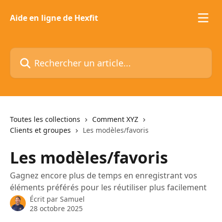
Passer au contenu principal
Aide en ligne de Hexfit
Rechercher un article...
Toutes les collections
Comment XYZ
Clients et groupes
Les modèles/favoris
Les modèles/favoris
Gagnez encore plus de temps en enregistrant vos
éléments préférés pour les réutiliser plus facilement
Écrit par
Samuel
28 octobre 2025