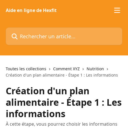
Passer au contenu principal
Aide en ligne de Hexfit
Rechercher un article...
Toutes les collections
Comment XYZ
Nutrition
Création d'un plan alimentaire - Étape 1 : Les informations
Création d'un plan
alimentaire - Étape 1 : Les
informations
À cette étape, vous pourrez choisir les informations