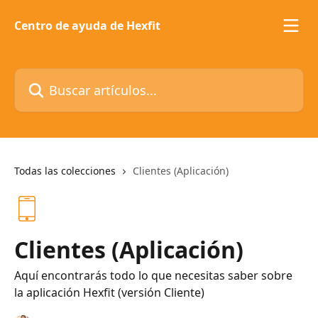
Ir al contenido principal
Centro de ayuda de Hexfit
Buscar artículos...
Todas las colecciones
Clientes (Aplicación)
Clientes (Aplicación)
Aquí encontrarás todo lo que necesitas saber sobre
la aplicación Hexfit (versión Cliente)