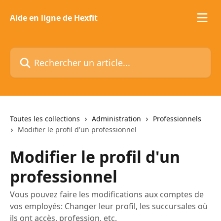
Passer au contenu principal
Aide en ligne de Hexfit
Rechercher un article...
Toutes les collections
Administration
Professionnels
Modifier le profil d'un professionnel
Modifier le profil d'un
professionnel
Vous pouvez faire les modifications aux comptes de
vos employés: Changer leur profil, les succursales où
ils ont accès, profession, etc.