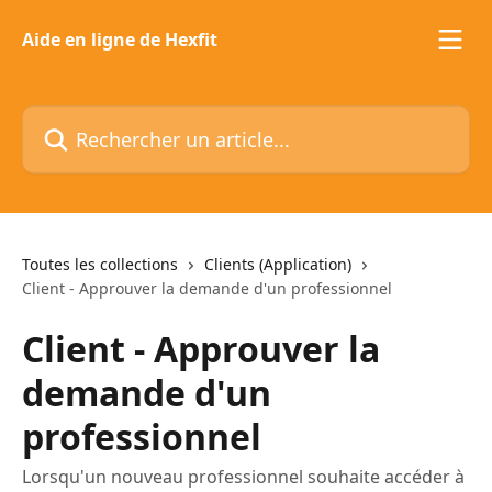
Passer au contenu principal
Aide en ligne de Hexfit
Rechercher un article...
Toutes les collections
Clients (Application)
Client - Approuver la demande d'un professionnel
Client - Approuver la
demande d'un
professionnel
Lorsqu'un nouveau professionnel souhaite accéder à