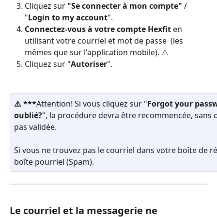
Cliquez sur 
"Se connecter à mon compte"
 / 
"
Login to my account
".
Connectez-vous à votre compte Hexfit
 en 
utilisant votre courriel et mot de passe
(les 
mêmes que sur l'application mobile). ⚠️
Cliquez sur "
Autoriser
".
⚠️ ***
Attention! Si vous cliquez sur "
Forgot your pass
oublié?
", la procédure devra être recommencée, sans q
pas validée.
Si vous ne trouvez pas le courriel dans votre boîte de ré
boîte pourriel (Spam).
Le courriel et la messagerie ne 