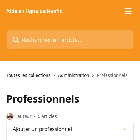
Passer au contenu principal
Aide en ligne de Hexfit
Rechercher un article...
Toutes les collections
Administration
Professionnels
Professionnels
1 auteur
6 articles
Ajouter un professionnel