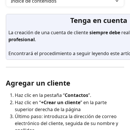
Índice de contenidos
Tenga en cuenta
La creación de una cuenta de cliente 
siempre debe
 rea
profesional
.
Encontrará el procedimiento a seguir leyendo este artíc
Agregar un cliente
Haz clic en la pestaña “
Contactos
”.
Haz clic en “
+Crear un cliente
” en la parte 
superior derecha de la página
Último paso: introduzca la dirección de correo 
electrónico del cliente, seguida de su nombre y 