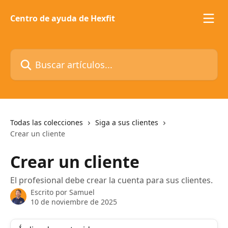
Ir al contenido principal
Centro de ayuda de Hexfit
Buscar artículos...
Todas las colecciones
Siga a sus clientes
Crear un cliente
Crear un cliente
El profesional debe crear la cuenta para sus clientes.
Escrito por
Samuel
10 de noviembre de 2025