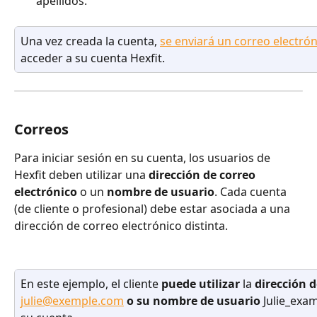
apellidos.
Una vez creada la cuenta, 
se enviará un correo electró
acceder a su cuenta Hexfit.
Correos
Para iniciar sesión en su cuenta, los usuarios de 
Hexfit deben utilizar una 
dirección de correo 
electrónico
 o un 
nombre de usuario
. Cada cuenta 
(de cliente o profesional) debe estar asociada a una 
dirección de correo electrónico distinta.
En este ejemplo, el cliente 
puede utilizar
 la
 dirección 
julie@exemple.com
 o su nombre de usuario
 Julie_exam