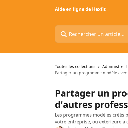
Passer au contenu principal
Aide en ligne de Hexfit
Rechercher un article...
Toutes les collections
Administrer 
Partager un programme modèle avec d
Partager un pr
d'autres profes
Les programmes modèles créés pe
votre entreprise, ou extérieure à ce