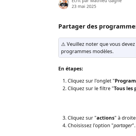
Écrit par
Mathieu Gagné
23 mai 2025
Partager des programme
⚠️ Veuillez noter que vous devez
programmes modèles.
En étapes:
Cliquez sur l'onglet "
Progra
Cliquez sur le filtre "
Tous les
Cliquez sur "
actions
" à droit
Choisissez l'option "
partager
".