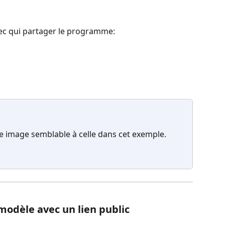
vec qui partager le programme: 
image semblable à celle dans cet exemple.
odèle avec un lien public