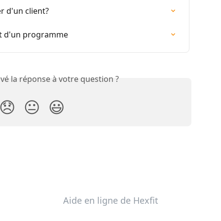
r d'un client?
nt d'un programme
vé la réponse à votre question ?
😞
😐
😃
Aide en ligne de Hexfit