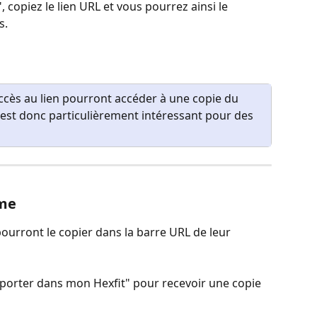
, copiez le lien URL et vous pourrez ainsi le 
s.
ccès au lien pourront accéder à une copie du 
st donc particulièrement intéressant pour des 
me
ourront le copier dans la barre URL de leur 
Importer dans mon Hexfit" pour recevoir une copie 