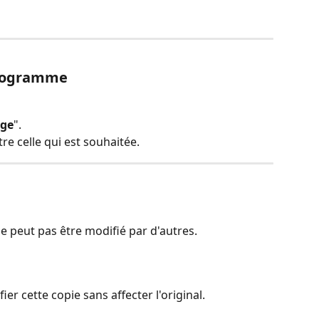
programme
age
".
tre celle qui est souhaitée.
peut pas être modifié par d'autres.
r cette copie sans affecter l'original.