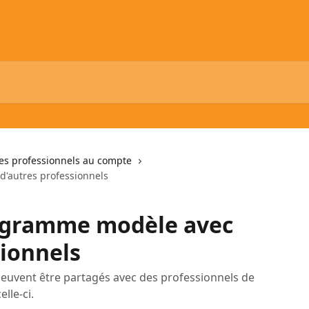
les professionnels au compte
'autres professionnels
ogramme modèle avec
sionnels
uvent être partagés avec des professionnels de
lle-ci.