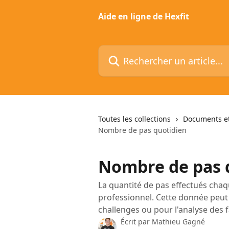
Passer au contenu principal
Aide en ligne de Hexfit
Rechercher un article...
Toutes les collections
Documents et
Nombre de pas quotidien
Nombre de pas 
La quantité de pas effectués chaqu
professionnel. Cette donnée peut e
challenges ou pour l'analyse des f
Écrit par
Mathieu Gagné