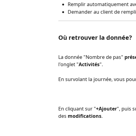
Remplir automatiquement av
Demander au client de rempl
Où retrouver la donnée?
La donnée "Nombre de pas" 
prés
l'onglet "
Activités
".
En survolant la journée, vous pourr
En cliquant sur "
+Ajouter
", puis s
des 
modifications
.