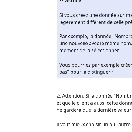
💡 
Astuce
Si vous créez une donnée sur mes
légèrement différent de celle pré
Par exemple, la donnée "Nombre d
une nouvelle avec le même nom, 
moment de la sélectionner.
Vous pourriez par exemple crée
pas" pour la distinguer.*
⚠️ Attention: Si la donnée "Nombr
et que le client a aussi cette donn
ne gardera que la dernière valeur
Il vaut mieux choisir un ou l'autre