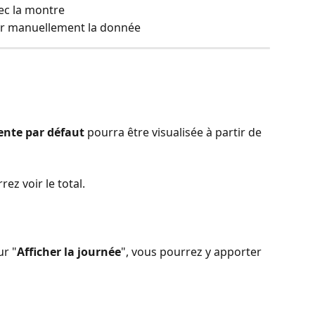
ec la montre
ir manuellement la donnée
ente par défaut
 pourra être visualisée à partir de 
ez voir le total.
ur "
Afficher la journée
", vous pourrez y apporter 