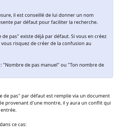
ure, il est conseillé de lui donner un nom 
sente par défaut pour faciliter la recherche.
e pas" existe déjà par défaut. Si vous en créez 
vous risquez de créer de la confusion au 
r: "Nombre de pas manuel" ou "Ton nombre de 
e de pas" par défaut est remplie via un document 
ée provenant d'une montre, il y aura un conflit qui 
 entrée.
 dans ce cas: