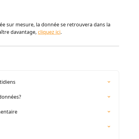
ée sur mesure, la donnée se retrouvera dans la 
ître davantage, 
cliquez ici
.
tidiens
 données?
mentaire