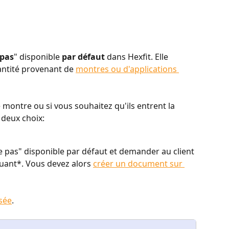
pas
" disponible 
par défaut
 dans Hexfit. Elle 
ntité provenant de 
montres ou d'applications 
 montre ou si vous souhaitez qu'ils entrent la 
deux choix:
 pas" disponible par défaut et demander au client 
uant*. Vous devez alors 
créer un document sur 
sée
.