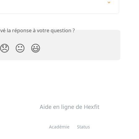
vé la réponse à votre question ?
😞
😐
😃
Aide en ligne de Hexfit
Académie
Status