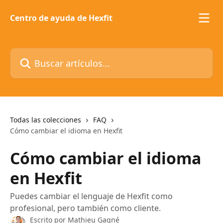
Ir al contenido principal
Centro de ayuda de Hexfit
Buscar artículos...
Todas las colecciones
FAQ
Cómo cambiar el idioma en Hexfit
Cómo cambiar el idioma
en Hexfit
Puedes cambiar el lenguaje de Hexfit como
profesional, pero también como cliente.
Escrito por
Mathieu Gagné