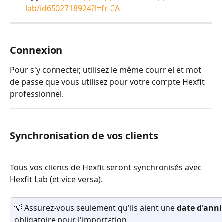
lab/id6502718924?l=fr-CA
Connexion
Pour s'y connecter, utilisez le même courriel et mot 
de passe que vous utilisez pour votre compte Hexfit 
professionnel.
Synchronisation de vos clients
Tous vos clients de Hexfit seront synchronisés avec 
Hexfit Lab (et vice versa).
💡 Assurez-vous seulement qu'ils aient une 
date d'anni
obligatoire pour l'importation.