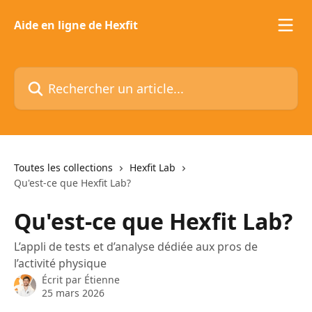
Passer au contenu principal
Aide en ligne de Hexfit
Rechercher un article...
Toutes les collections
Hexfit Lab
Qu'est-ce que Hexfit Lab?
Qu'est-ce que Hexfit Lab?
L’appli de tests et d’analyse dédiée aux pros de
l’activité physique
Écrit par
Étienne
25 mars 2026