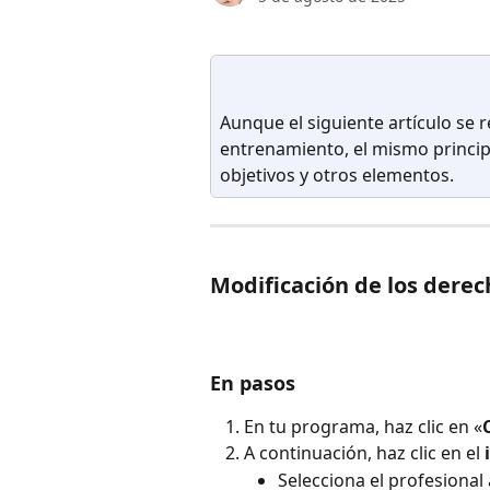
Aunque el siguiente artículo se 
entrenamiento, el mismo principio
objetivos y otros elementos.
Modificación de los dere
En pasos
En tu programa, haz clic en «
A continuación, haz clic en el 
Selecciona el profesiona