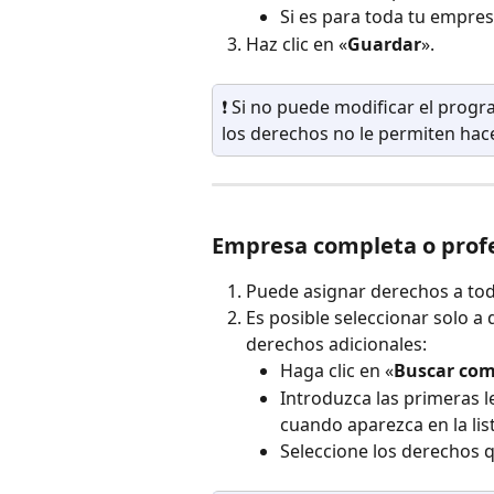
Si es para toda tu empres
Haz clic en «
Guardar
».
❗ Si no puede modificar el progr
los derechos no le permiten hace
Empresa completa o profe
Puede asignar derechos a to
Es posible seleccionar solo a
derechos adicionales:
Haga clic en «
Buscar com
Introduzca las primeras l
cuando aparezca en la lis
Seleccione los derechos q