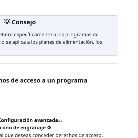
💡 Consejo
refiere específicamente a los programas de 
 se aplica a los planes de alimentación, los 
chos de acceso a un programa
Configuración avanzada
».
icono de engranaje ⚙️
.
l al que deseas conceder derechos de acceso.