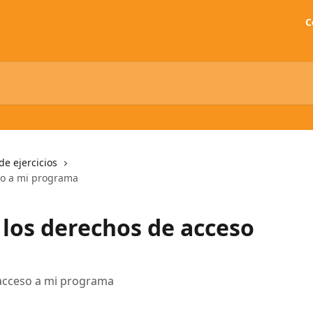
C
de ejercicios
so a mi programa
los derechos de acceso
acceso a mi programa