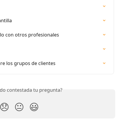
tilla
o con otros profesionales
re los grupos de clientes
do contestada tu pregunta?
😞
😐
😃