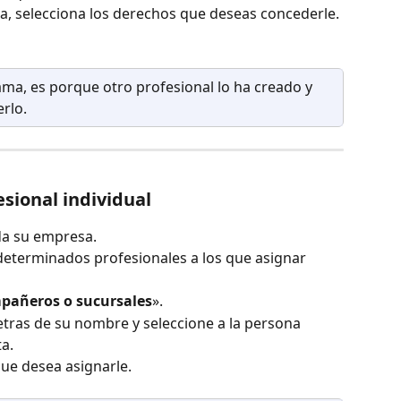
a, selecciona los derechos que deseas concederle.
ama, es porque otro profesional lo ha creado y 
rlo.
sional individual
da su empresa.
 determinados profesionales a los que asignar 
pañeros o sucursales
».
etras de su nombre y seleccione a la persona 
ta.
ue desea asignarle.