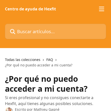
Ir al contenido principal
Centro de ayuda de Hexfit
Buscar artículos...
Todas las colecciones
FAQ
¿Por qué no puedo acceder a mi cuenta?
¿Por qué no puedo
acceder a mi cuenta?
Si eres profesional y no consigues conectarte a
Hexfit, aquí tienes algunas posibles soluciones.
Escrito por
Mathieu Gagné