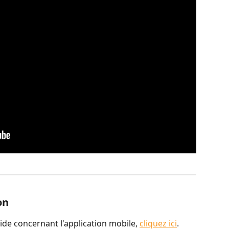
on
aide concernant l'application mobile, 
cliquez ici
.