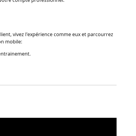
client, vivez l'expérience comme eux et parcourrez 
ion mobile:
ntrainement.