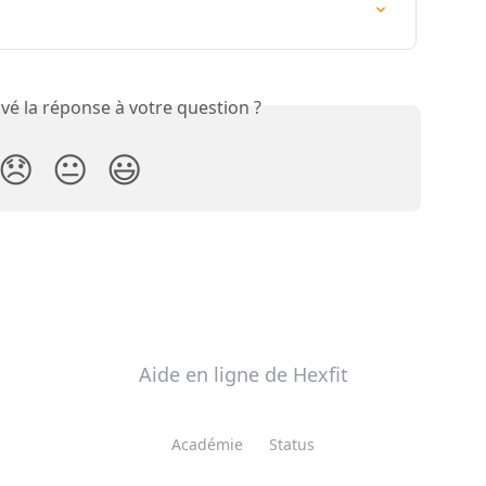
vé la réponse à votre question ?
😞
😐
😃
Aide en ligne de Hexfit
Académie
Status