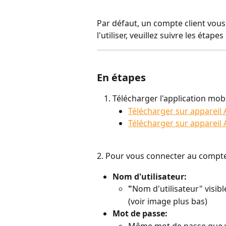
Par défaut, un compte client vous
l'utiliser, veuillez suivre les étapes
En étapes
Télécharger l'application mobi
Télécharger sur appareil
Télécharger sur appareil 
2. Pour vous connecter au compte cl
Nom d'utilisateur:
"
Nom d'utilisateur" visibl
(voir image plus bas)
Mot de passe:
Même mot de passe que v