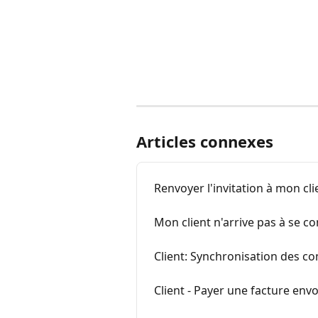
Articles connexes
Renvoyer l'invitation à mon cli
Mon client n'arrive pas à se c
Client: Synchronisation des c
Client - Payer une facture env