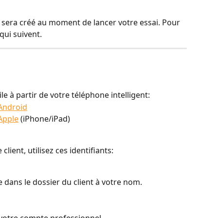
 sera créé au moment de lancer votre essai. Pour 
 qui suivent.
le à partir de votre téléphone intelligent:
 Android
Apple
 (iPhone/iPad)
ient, utilisez ces identifiants: 
e dans le dossier du client à votre nom.
otre compte professionnel. 