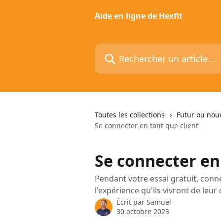
Passer au contenu principal
Aide en ligne de Hexfit
Rechercher un article...
Toutes les collections
Futur ou nouv
Se connecter en tant que client
Se connecter en 
Pendant votre essai gratuit, conne
l'expérience qu'ils vivront de leur 
Écrit par
Samuel
30 octobre 2023