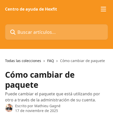
Ir al contenido principal
Centro de ayuda de Hexfit
Buscar artículos...
Todas las colecciones
FAQ
Cómo cambiar de paquete
Cómo cambiar de
paquete
Puede cambiar el paquete que está utilizando por
otro a través de la administración de su cuenta.
Escrito por
Mathieu Gagné
17 de noviembre de 2025