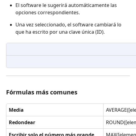
El software le sugerirá automáticamente las 
opciones correspondientes.
Una vez seleccionado, el software cambiará lo 
que ha escrito por una clave única (ID).
Fórmulas más comunes
Media
AVERAGE([ele
Redondear
ROUND([eleme
Escribir solo el número más grande
MAX([element