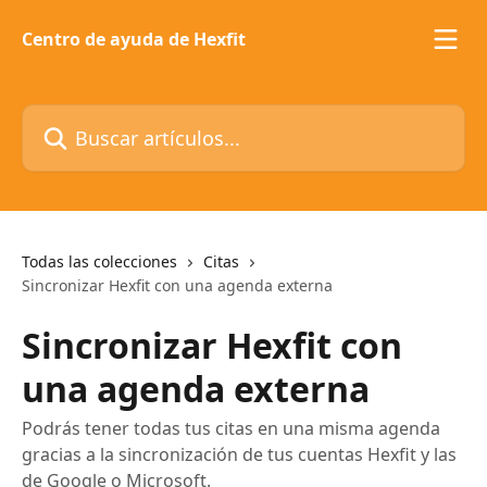
Ir al contenido principal
Centro de ayuda de Hexfit
Buscar artículos...
Todas las colecciones
Citas
Sincronizar Hexfit con una agenda externa
Sincronizar Hexfit con
una agenda externa
Podrás tener todas tus citas en una misma agenda
gracias a la sincronización de tus cuentas Hexfit y las
de Google o Microsoft.