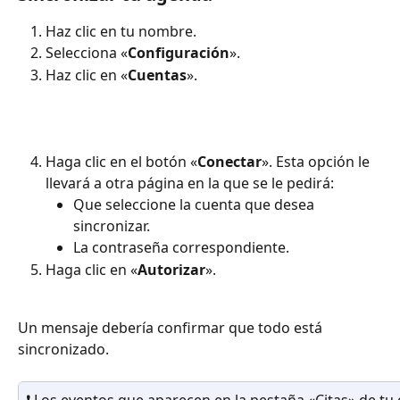
Haz clic en tu nombre.
Selecciona «
Configuración
».
Haz clic en «
Cuentas
».
Haga clic en el botón «
Conectar
». Esta opción le 
llevará a otra página en la que se le pedirá:
Que seleccione la cuenta que desea 
sincronizar.
La contraseña correspondiente.
Haga clic en «
Autorizar
».
Un mensaje debería confirmar que todo está 
sincronizado.
❗ Los eventos que aparecen en la pestaña «Citas» de tu 