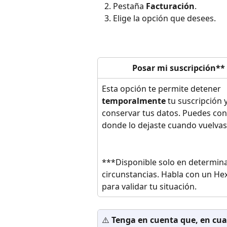
Pestaña 
Facturación
.
Elige la opción que desees.
Posar mi suscripción**
Esta opción te permite detener 
temporalmente
 tu suscripción y
conservar tus datos. Puedes con
donde lo dejaste cuando vuelvas
***Disponible solo en determin
circunstancias. Habla con un He
para validar tu situación.
⚠️ 
Tenga en cuenta que, en cual