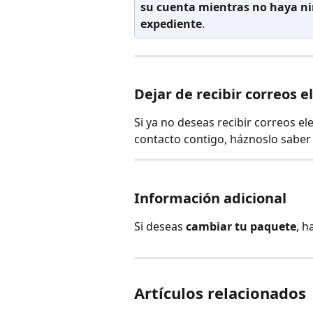
su cuenta mientras no haya ni
expediente
.
Dejar de recibir correos e
Si ya no deseas recibir correos e
contacto contigo, háznoslo saber 
Información adicional
Si deseas 
cambiar tu paquete
, h
Artículos relacionados