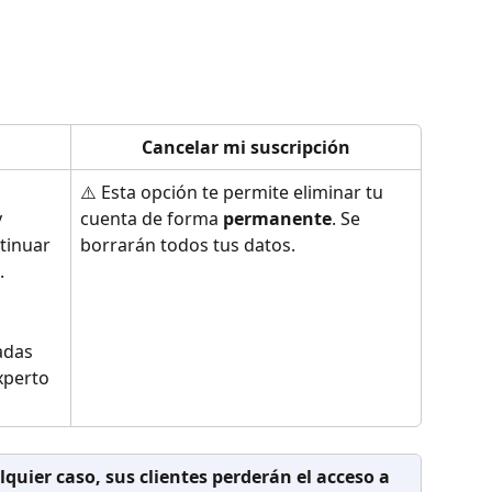
Cancelar mi suscripción
⚠️ Esta opción te permite eliminar tu 
 
cuenta de forma 
permanente
. Se 
tinuar 
borrarán todos tus datos.
.
adas 
xperto 
quier caso, sus clientes perderán el acceso a 