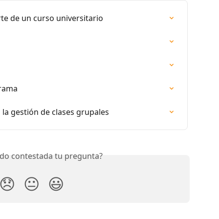
te de un curso universitario
grama
 la gestión de clases grupales
do contestada tu pregunta?
😞
😐
😃