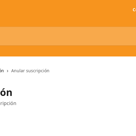
C
ón
Anular suscripción
ión
ripción