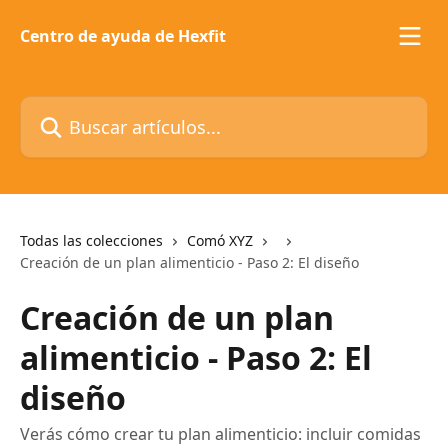
Ir al contenido principal
Centro de ayuda de Hexfit
Buscar artículos...
Todas las colecciones
Comó XYZ
Creación de un plan alimenticio - Paso 2: El diseño
Creación de un plan
alimenticio - Paso 2: El
diseño
Verás cómo crear tu plan alimenticio: incluir comidas