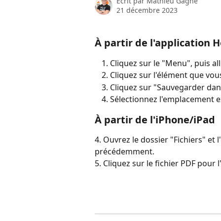
Écrit par
Mathieu Gagné
21 décembre 2023
À partir de l'application H
Cliquez sur le "Menu", puis all
Cliquez sur l'élément que vous
Cliquez sur "Sauvegarder dans l
Sélectionnez l'emplacement e
À partir de l'iPhone/iPad
4. Ouvrez le dossier "Fichiers" et 
précédemment.
5. Cliquez sur le fichier PDF pour l'