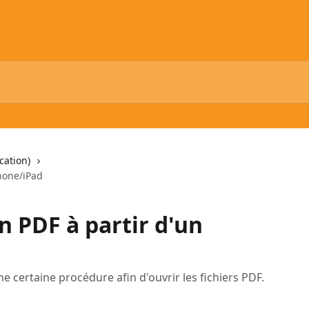
cation)
Phone/iPad
un PDF à partir d'un
 certaine procédure afin d'ouvrir les fichiers PDF.