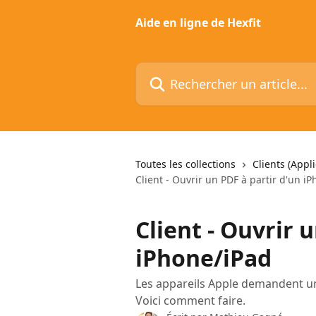
Passer au contenu principal
Aide en ligne de Hexfit
Rechercher un article...
Toutes les collections
Clients (Appli
Client - Ouvrir un PDF à partir d'un i
Client - Ouvrir 
iPhone/iPad
Les appareils Apple demandent une
Voici comment faire.