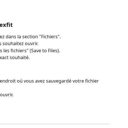
exfit
ez dans la section "Fichiers".
 souhaitez ouvrir.
es fichiers" (Save to Files).
xact souhaité.
l'endroit où vous avez sauvegardé votre fichier 
ouvrir.