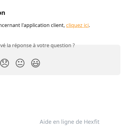
on
cernant l'application client, 
cliquez ici
.
vé la réponse à votre question ?
😞
😐
😃
Aide en ligne de Hexfit