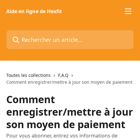
Passer au contenu principal
Aide en ligne de Hexfit
Rechercher un article...
Toutes les collections
F.A.Q
Comment enregistrer/mettre à jour son moyen de paiement
Comment
enregistrer/mettre à jour
son moyen de paiement
Pour vous abonner, entrez vos informations de